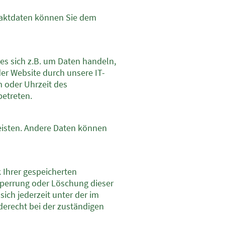
ntaktdaten können Sie dem
es sich z.B. um Daten handeln,
er Website durch unsere IT-
m oder Uhrzeit des
betreten.
leisten. Andere Daten können
 Ihrer gespeicherten
Sperrung oder Löschung dieser
ich jederzeit unter der im
erecht bei der zuständigen