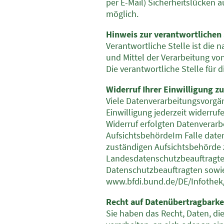
per E-Mail) Sicherheitslücken a
möglich.
Hinweis zur verantwortlichen 
Verantwortliche Stelle ist die 
und Mittel der Verarbeitung vo
Die verantwortliche Stelle für 
Widerruf Ihrer Einwilligung z
Viele Datenverarbeitungsvorgäng
Einwilligung jederzeit widerruf
Widerruf erfolgten Datenverarb
AufsichtsbehördeIm Falle date
zuständigen Aufsichtsbehörde z
Landesdatenschutzbeauftragte 
Datenschutzbeauftragten sow
www.bfdi.bund.de/DE/Infothek/
Recht auf Datenübertragbarke
Sie haben das Recht, Daten, die