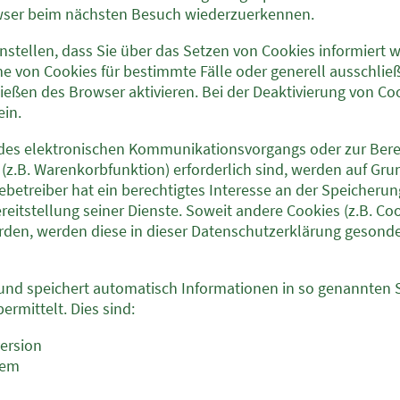
owser beim nächsten Besuch wiederzuerkennen.
nstellen, dass Sie über das Setzen von Cookies informiert
me von Cookies für bestimmte Fälle oder generell ausschli
eßen des Browser aktivieren. Bei der Deaktivierung von Coo
ein.
 des elektronischen Kommunikationsvorgangs oder zur Bere
.B. Warenkorbfunktion) erforderlich sind, werden auf Grundla
betreiber hat ein berechtigtes Interesse an der Speicherun
reitstellung seiner Dienste. Soweit andere Cookies (z.B. Co
rden, werden diese in dieser Datenschutzerklärung gesonde
 und speichert automatisch Informationen in so genannten S
rmittelt. Dies sind:
ersion
tem