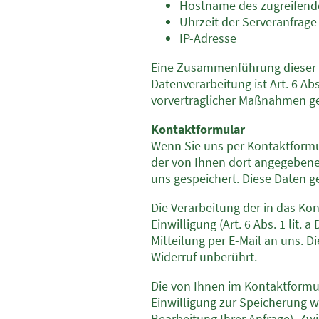
Hostname des zugreifend
Uhrzeit der Serveranfrage
IP-Adresse
Eine Zusammenführung dieser 
Datenverarbeitung ist Art. 6 Abs
vorvertraglicher Maßnahmen ge
Kontaktformular
Wenn Sie uns per Kontaktform
der von Ihnen dort angegebene
uns gespeichert. Diese Daten ge
Die Verarbeitung der in das Ko
Einwilligung (Art. 6 Abs. 1 lit.
Mitteilung per E-Mail an uns. 
Widerruf unberührt.
Die von Ihnen im Kontaktformul
Einwilligung zur Speicherung w
Bearbeitung Ihrer Anfrage). Z