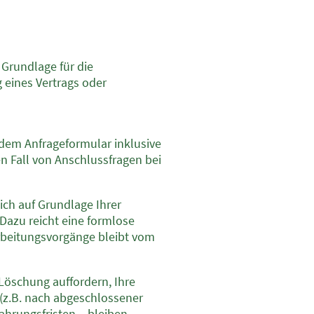
Grundlage für die
g eines Vertrags oder
dem Anfrageformular inklusive
 Fall von Anschlussfragen bei
ich auf Grundlage Ihrer
. Dazu reicht eine formlose
arbeitungsvorgänge bleibt vom
Löschung auffordern, Ihre
 (z.B. nach abgeschlossener
hrungsfristen – bleiben