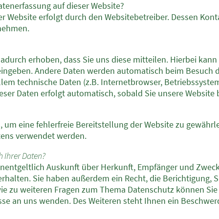
Datenerfassung auf dieser Website?
ser Website erfolgt durch den Websitebetreiber. Dessen Ko
tnehmen.
durch erhoben, dass Sie uns diese mitteilen. Hierbei kann 
r eingeben. Andere Daten werden automatisch beim Besuch d
allem technische Daten (z.B. Internetbrowser, Betriebssyste
ieser Daten erfolgt automatisch, sobald Sie unsere Website 
n, um eine fehlerfreie Bereitstellung der Website zu gewähr
ltens verwendet werden.
h Ihrer Daten?
unentgeltlich Auskunft über Herkunft, Empfänger und Zweck
halten. Sie haben außerdem ein Recht, die Berichtigung, 
ie zu weiteren Fragen zum Thema Datenschutz können Sie s
e an uns wenden. Des Weiteren steht Ihnen ein Beschwerd