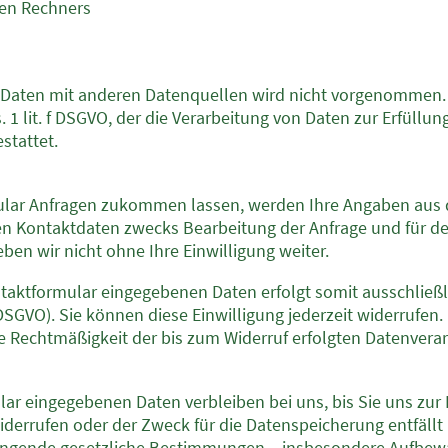
en Rechners
Daten mit anderen Datenquellen wird nicht vorgenommen. 
. 1 lit. f DSGVO, der die Verarbeitung von Daten zur Erfüllun
stattet.
ular Anfragen zukommen lassen, werden Ihre Angaben aus 
n Kontaktdaten zwecks Bearbeitung der Anfrage und für den
ben wir nicht ohne Ihre Einwilligung weiter.
ntaktformular eingegebenen Daten erfolgt somit ausschließl
 a DSGVO). Sie können diese Einwilligung jederzeit widerrufen
Die Rechtmäßigkeit der bis zum Widerruf erfolgten Datenver
ar eingegebenen Daten verbleiben bei uns, bis Sie uns zur 
iderrufen oder der Zweck für die Datenspeicherung entfällt
wingende gesetzliche Bestimmungen – insbesondere Aufbewa