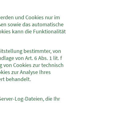
 werden und Cookies nur im
eßen sowie das automatische
kies kann die Funktionalität
itstellung bestimmter, von
ge von Art. 6 Abs. 1 lit. f
g von Cookies zur technisch
okies zur Analyse Ihres
rt behandelt.
erver-Log-Dateien, die Ihr