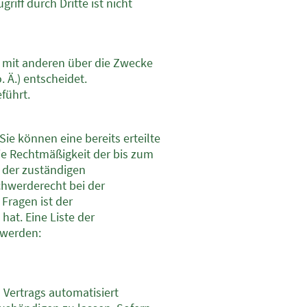
iff durch Dritte ist nicht
am mit anderen über die Zwecke
 Ä.) entscheidet.
führt.
ie können eine bereits erteilte
Die Rechtmäßigkeit der bis zum
 der zuständigen
chwerderecht bei der
Fragen ist der
at. Eine Liste der
 werden:
s Vertrags automatisiert