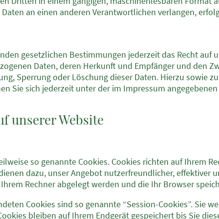
inen Dritten in einem gängigen, maschinenlesbaren Format 
 Daten an einen anderen Verantwortlichen verlangen, erfolgt
nden gesetzlichen Bestimmungen jederzeit das Recht auf u
ezogenen Daten, deren Herkunft und Empfänger und den Zw
igung, Sperrung oder Löschung dieser Daten. Hierzu sowie 
n Sie sich jederzeit unter der im Impressum angegebenen
uf unserer Website
teilweise so genannte Cookies. Cookies richten auf Ihrem 
 dienen dazu, unser Angebot nutzerfreundlicher, effektiver 
uf Ihrem Rechner abgelegt werden und die Ihr Browser speich
ndeten Cookies sind so genannte “Session-Cookies”. Sie w
ookies bleiben auf Ihrem Endgerät gespeichert bis Sie dies