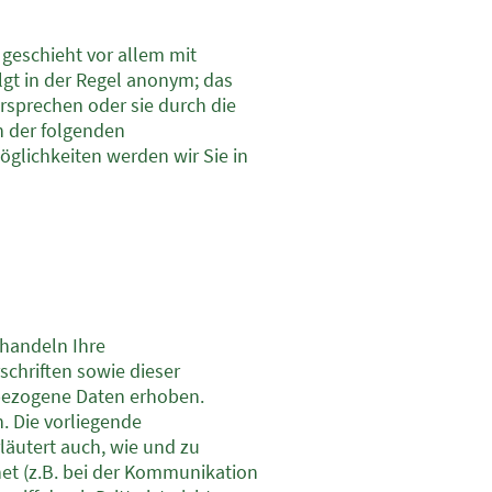
 geschieht vor allem mit
gt in der Regel anonym; das
rsprechen oder sie durch die
n der folgenden
glichkeiten werden wir Sie in
ehandeln Ihre
chriften sowie dieser
bezogene Daten erhoben.
. Die vorliegende
läutert auch, wie und zu
et (z.B. bei der Kommunikation