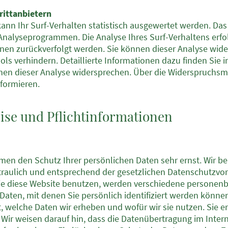
rittanbietern
nn Ihr Surf-Verhalten statistisch ausgewertet werden. Das
nalyseprogrammen. Die Analyse Ihres Surf-Verhaltens erfol
hnen zurückverfolgt werden. Sie können dieser Analyse wide
s verhindern. Detaillierte Informationen dazu finden Sie i
nen dieser Analyse widersprechen. Über die Widerspruchsmö
formieren.
ise und Pflichtinformationen
hmen den Schutz Ihrer persönlichen Daten sehr ernst. Wir b
aulich und entsprechend der gesetzlichen Datenschutzvors
ie diese Website benutzen, werden verschiedene personen
ten, mit denen Sie persönlich identifiziert werden können
, welche Daten wir erheben und wofür wir sie nutzen. Sie er
ir weisen darauf hin, dass die Datenübertragung im Intern