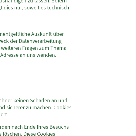
aushändigen zu lassen. Sofern
 dies nur, soweit es technisch
nentgeltliche Auskunft über
eck der Datenverarbeitung
zu weiteren Fragen zum Thema
 Adresse an uns wenden.
Rechner keinen Schaden an und
und sicherer zu machen. Cookies
ert.
erden nach Ende Ihres Besuchs
e löschen. Diese Cookies