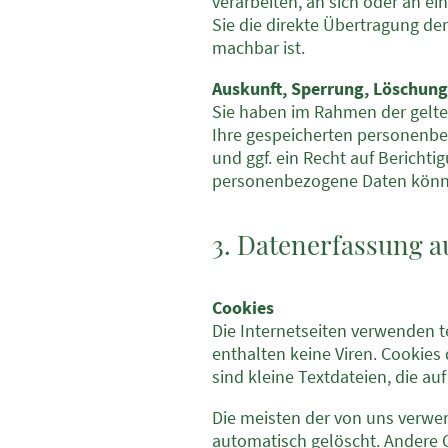
verarbeiten, an sich oder an e
Sie die direkte Übertragung der
machbar ist.
Auskunft, Sperrung, Löschung
Sie haben im Rahmen der gelte
Ihre gespeicherten personenb
und ggf. ein Recht auf Bericht
personenbezogene Daten könne
3. Datenerfassung a
Cookies
Die Internetseiten verwenden 
enthalten keine Viren. Cookies
sind kleine Textdateien, die a
Die meisten der von uns verwe
automatisch gelöscht. Andere C