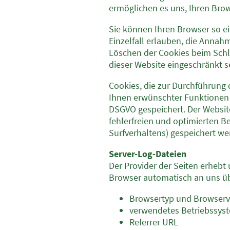
ermöglichen es uns, Ihren Br
Sie können Ihren Browser so ei
Einzelfall erlauben, die Annah
Löschen der Cookies beim Schli
dieser Website eingeschränkt s
Cookies, die zur Durchführung
Ihnen erwünschter Funktionen (z
DSGVO gespeichert. Der Website
fehlerfreien und optimierten Be
Surfverhaltens) gespeichert we
Server-Log-Dateien
Der Provider der Seiten erhebt
Browser automatisch an uns übe
Browsertyp und Browserv
verwendetes Betriebssys
Referrer URL